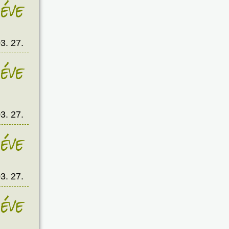
éve
3. 27.
éve
3. 27.
éve
3. 27.
éve