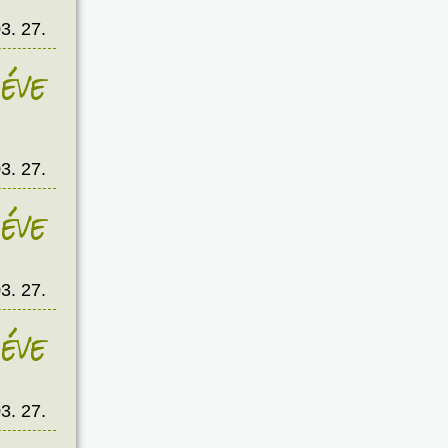
3. 27.
éve
3. 27.
éve
3. 27.
éve
3. 27.