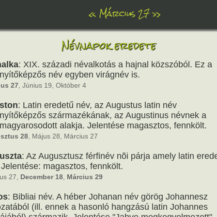
«
Március 27
»
Névnapok eredete
nalka
: XIX. századi névalkotás a hajnal közszóból. Ez a
inyítőképzős név egyben virágnév is.
ius 27
, Június 19, Október 4
ston
: Latin eredetű név, az Augustus latin név
inyítőképzős származékának, az Augustinus névnek a
agyarosodott alakja. Jelentése magasztos, fennkölt.
sztus 28
, Május 28, Március 27
uszta
: Az Augusztusz férfinév nõi párja amely latin ered
 Jelentése: magasztos, fennkölt.
us 27,
December 18
,
Március 29
os
: Bibliai név. A héber Johanan név görög Johannesz
ozatából (ill. ennek a hasonló hangzású latin Johannes