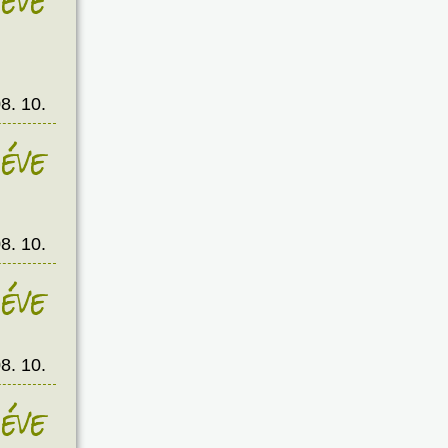
éve
8. 10.
éve
8. 10.
éve
8. 10.
éve