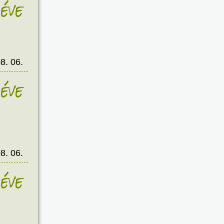
éve
8. 06.
éve
8. 06.
éve