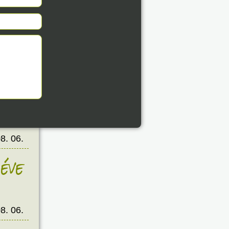
éve
8. 06.
éve
8. 06.
éve
8. 06.