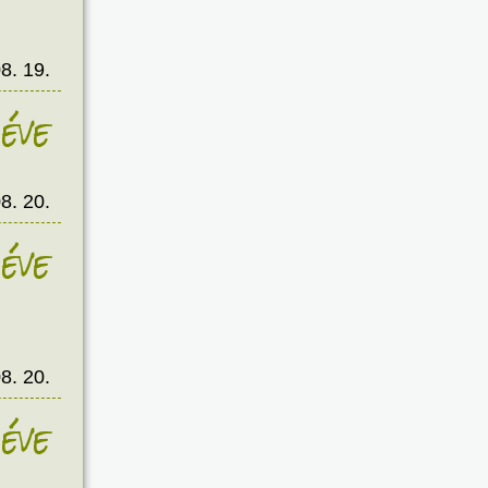
8. 19.
éve
8. 20.
éve
8. 20.
éve