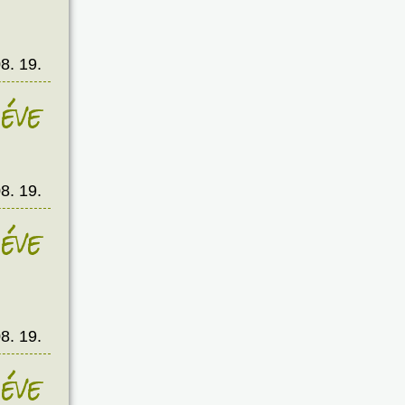
8. 19.
éve
8. 19.
éve
8. 19.
éve