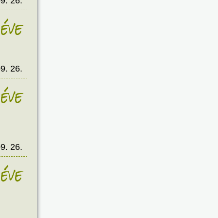
9. 26.
éve
9. 26.
éve
9. 26.
éve