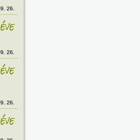
9. 26.
éve
9. 26.
éve
9. 26.
éve