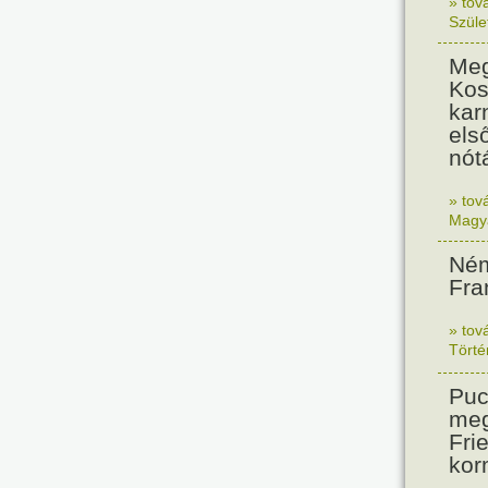
» tov
Szüle
Meg
Kos
kar
els
nót
» tov
Magy
Ném
Fra
» tov
Tört
Puc
meg
Frie
kor