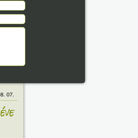
8. 07.
éve
8. 07.
éve
8. 07.
éve