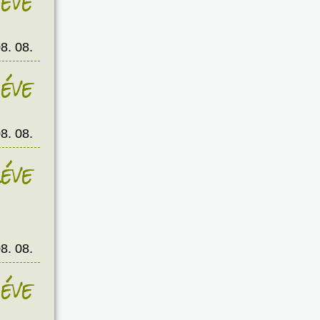
éve
8. 08.
éve
8. 08.
éve
8. 08.
éve