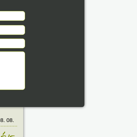
8. 08.
éve
8. 08.
éve
8. 08.