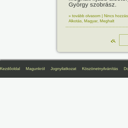
György szobrász.
» tovább olvasom
|
Nincs hozzász
Alkotás
,
Magyar
,
Meghalt
«
Kezdőoldal
Magunkról
Jognyilatkozat
Köszönetnyilvánítás
D