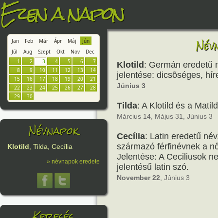
Ezen a napon
Név
Jan
Feb
Már
Ápr
Máj
Jún
Júl
Aug
Szept
Okt
Nov
Dec
1
2
3
4
5
6
7
Klotild
: Germán eredetű 
8
9
10
11
12
13
14
jelentése: dicsõséges, hír
15
16
17
18
19
20
21
Június 3
22
23
24
25
26
27
28
29
30
Tilda
: A Klotild és a Mati
Március 14, Május 31, Június 3
Névnapok
Cecília
: Latin eredetű né
származó férfinévnek a női
Klotild
, Tilda, Cecília
Jelentése: A Ceciliusok n
» névnapok eredete
jelentésű latin szó.
November 22
, Június 3
Keresés