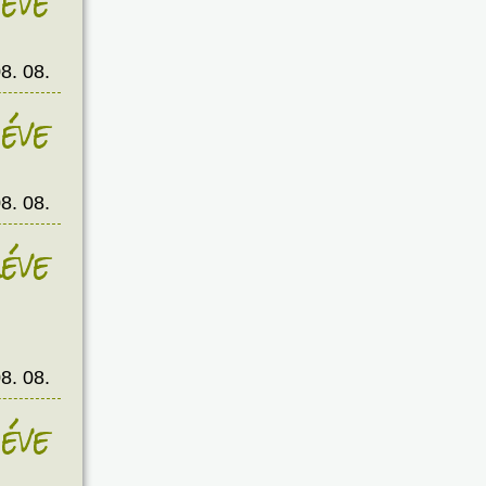
éve
8. 08.
éve
8. 08.
éve
8. 08.
éve