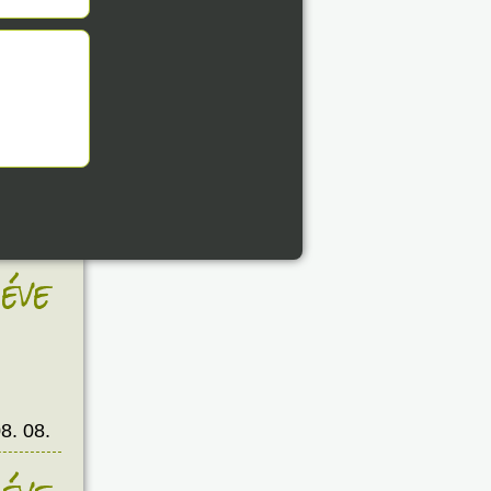
8. 08.
éve
8. 08.
éve
8. 08.