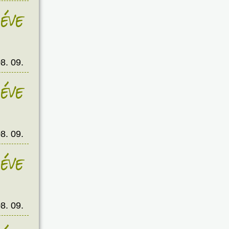
éve
8. 09.
éve
8. 09.
éve
8. 09.