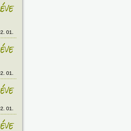
éve
2. 01.
éve
2. 01.
éve
2. 01.
éve