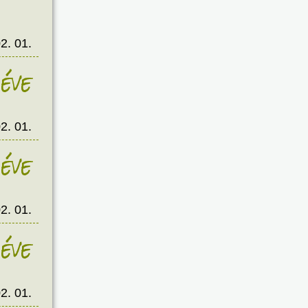
2. 01.
éve
2. 01.
éve
2. 01.
éve
2. 01.