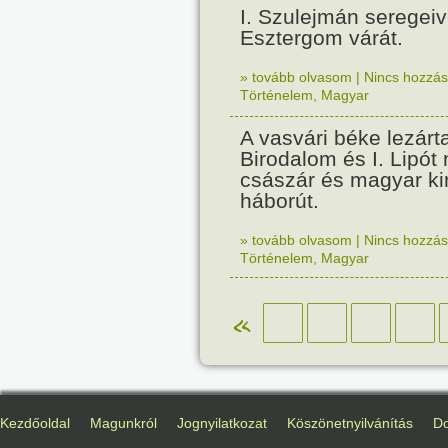
I. Szulejmán seregeive
Esztergom várát.
» tovább olvasom
|
Nincs hozzász
Történelem
,
Magyar
A vasvári béke lezárt
Birodalom és I. Lipót
császár és magyar kir
háborút.
» tovább olvasom
|
Nincs hozzász
Történelem
,
Magyar
«
Kezdőoldal
Magunkról
Jognyilatkozat
Köszönetnyilvánítás
D