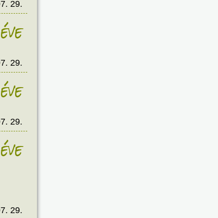
7. 29.
éve
7. 29.
éve
7. 29.
éve
7. 29.