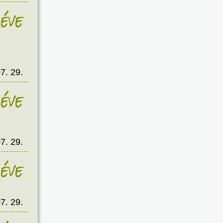
éve
7. 29.
éve
7. 29.
éve
7. 29.