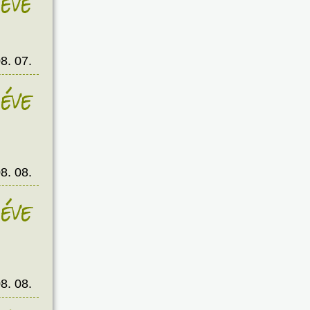
éve
8. 07.
éve
8. 08.
éve
8. 08.