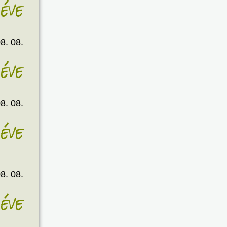
éve
8. 08.
éve
8. 08.
éve
8. 08.
éve