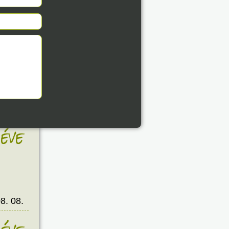
8. 08.
éve
8. 08.
éve
8. 08.