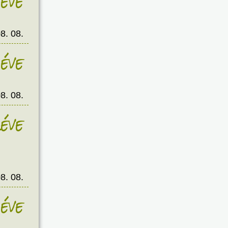
éve
8. 08.
éve
8. 08.
éve
8. 08.
éve