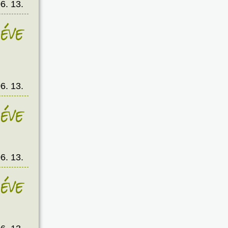
6. 13.
éve
6. 13.
éve
6. 13.
éve