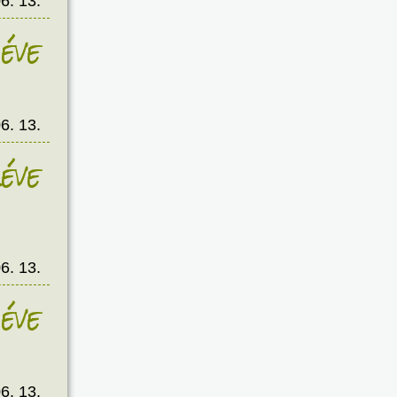
6. 13.
éve
6. 13.
éve
6. 13.
éve
6. 13.