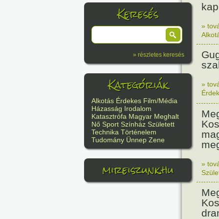
kap
Keresés
» tov
Alkot
Gug
» részletes keresés
sza
Kategóriák
» tov
Érde
Alkotás
Érdekes
Film/Média
Házasság
Irodalom
Meg
Katasztrófa
Magyar
Meghalt
Kos
Nő
Sport
Színház
Született
Technika
Történelem
mag
Tudomány
Ünnep
Zene
meg
mireiszunk.hu
» tov
Szüle
Meg
Kos
dra