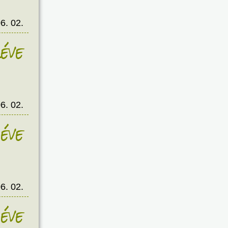
6. 02.
éve
6. 02.
éve
6. 02.
éve