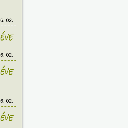
6. 02.
éve
6. 02.
éve
6. 02.
éve