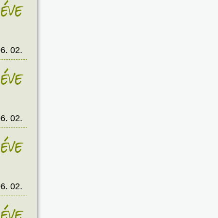
éve
6. 02.
éve
6. 02.
éve
6. 02.
éve