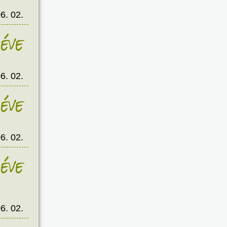
6. 02.
éve
6. 02.
éve
6. 02.
éve
6. 02.