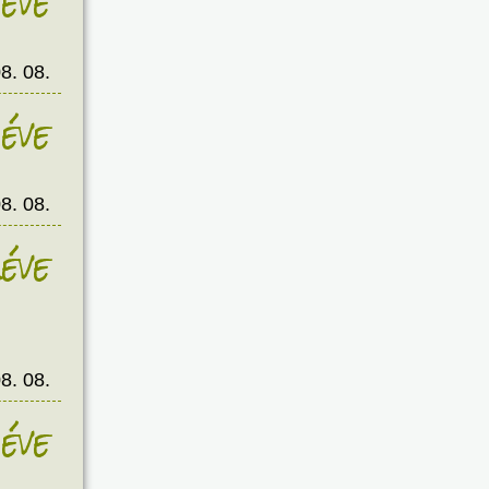
éve
8. 08.
éve
8. 08.
éve
8. 08.
éve