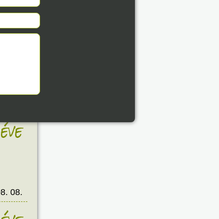
8. 08.
éve
8. 08.
éve
8. 08.