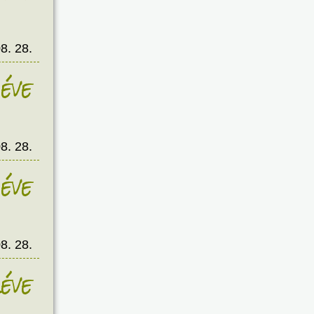
8. 28.
éve
8. 28.
éve
8. 28.
éve