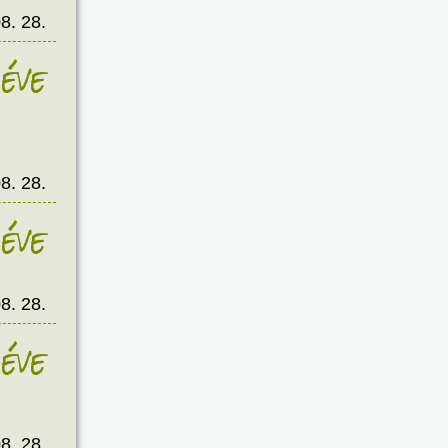
8. 28.
éve
8. 28.
éve
8. 28.
éve
8. 28.