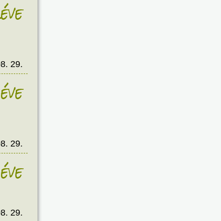
éve
8. 29.
éve
8. 29.
éve
8. 29.