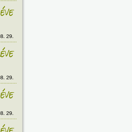
éve
8. 29.
éve
8. 29.
éve
8. 29.
éve