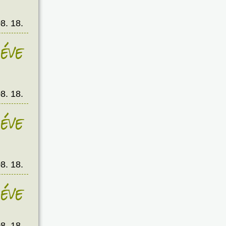
8. 18.
éve
8. 18.
éve
8. 18.
éve
8. 18.