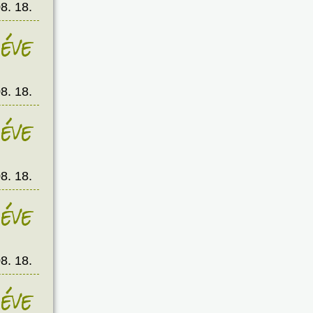
8. 18.
éve
8. 18.
éve
8. 18.
éve
8. 18.
éve