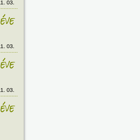
1. 03.
éve
1. 03.
éve
1. 03.
éve