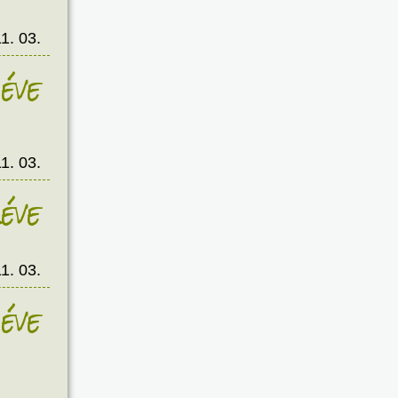
1. 03.
éve
1. 03.
éve
1. 03.
éve