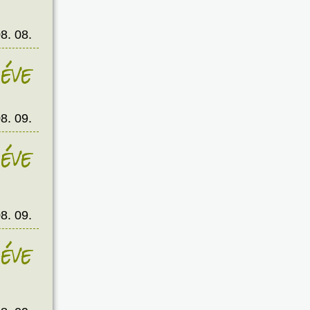
8. 08.
éve
8. 09.
éve
8. 09.
éve