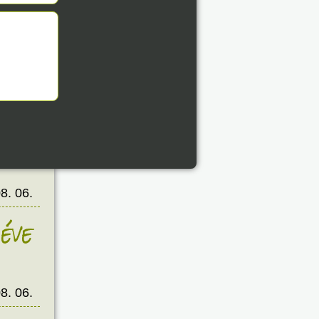
éve
8. 06.
éve
8. 06.
éve
8. 06.