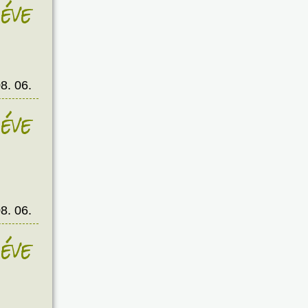
éve
8. 06.
éve
8. 06.
éve