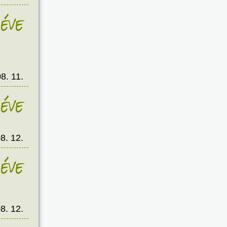
éve
8. 11.
éve
8. 12.
éve
8. 12.