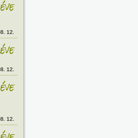
éve
8. 12.
éve
8. 12.
éve
8. 12.
éve