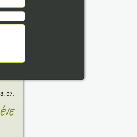
8. 07.
éve
8. 07.
éve
8. 07.
éve