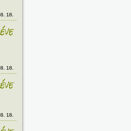
8. 18.
éve
8. 18.
éve
8. 18.