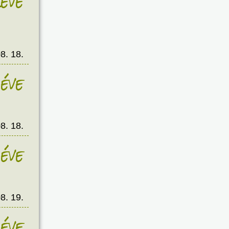
éve
8. 18.
éve
8. 18.
éve
8. 19.
éve