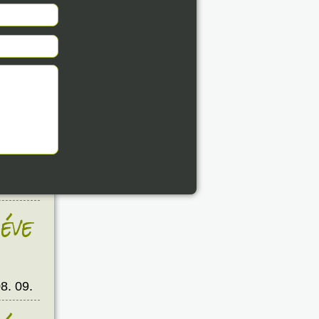
éve
8. 09.
éve
8. 09.
éve
8. 09.