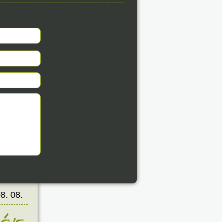
8. 08.
éve
8. 08.
éve
8. 08.