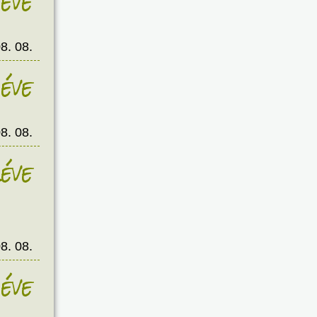
éve
8. 08.
éve
8. 08.
éve
8. 08.
éve