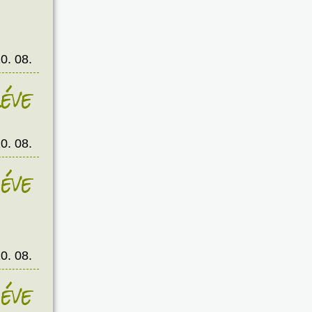
0. 08.
éve
0. 08.
éve
0. 08.
éve