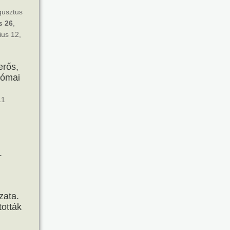
gusztus
s 26
,
ius 12,
erős,
római
11
.
zata.
ották