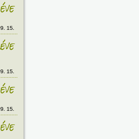
éve
9. 15.
éve
9. 15.
éve
9. 15.
éve