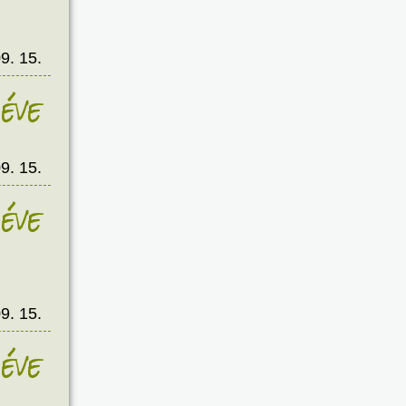
9. 15.
éve
9. 15.
éve
9. 15.
éve