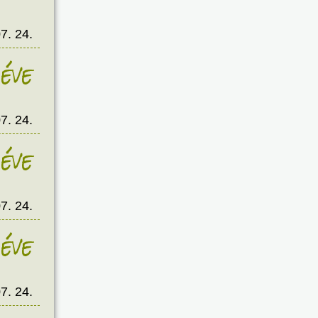
7. 24.
éve
7. 24.
éve
7. 24.
éve
7. 24.