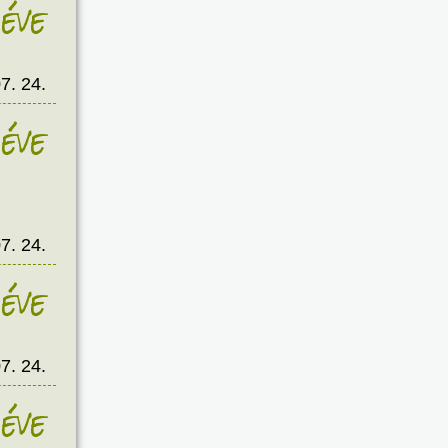
éve
7. 24.
éve
7. 24.
éve
7. 24.
éve