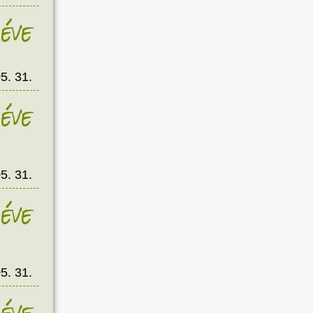
éve
5. 31.
éve
5. 31.
éve
5. 31.
éve