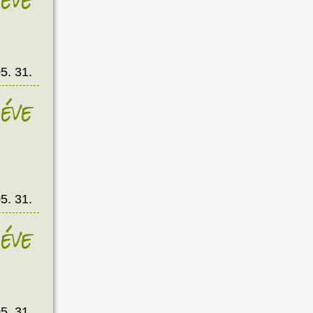
5. 31.
éve
5. 31.
éve
5. 31.