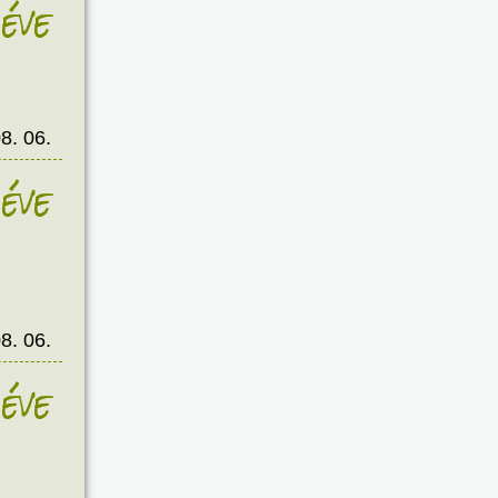
éve
8. 06.
éve
8. 06.
éve