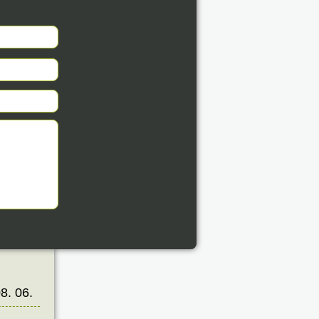
éve
8. 06.
éve
8. 06.
éve
8. 06.