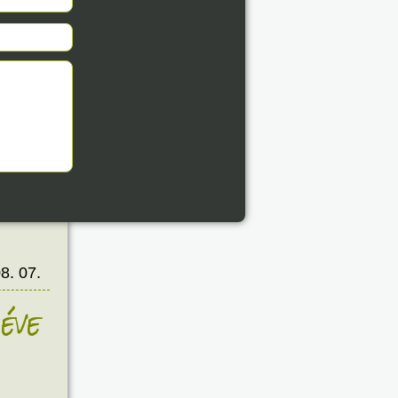
8. 07.
éve
8. 07.
éve
8. 07.
éve