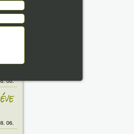
éve
8. 06.
éve
8. 06.
éve
8. 06.