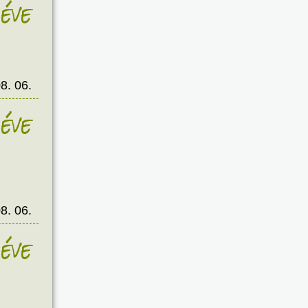
éve
8. 06.
éve
8. 06.
éve