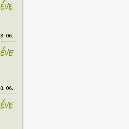
éve
8. 06.
éve
8. 06.
éve