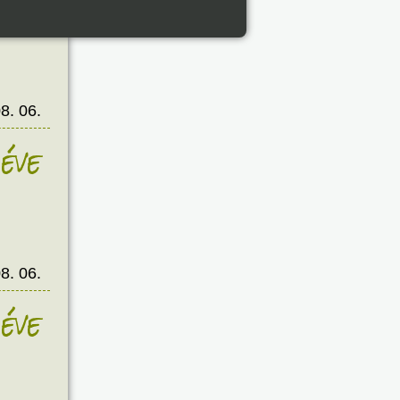
éve
8. 06.
éve
8. 06.
éve