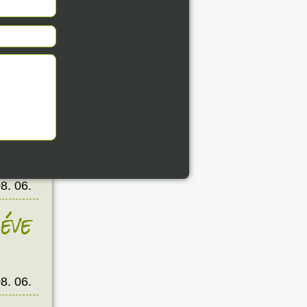
éve
8. 06.
éve
8. 06.
éve
8. 06.