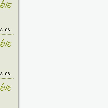
éve
8. 06.
éve
8. 06.
éve