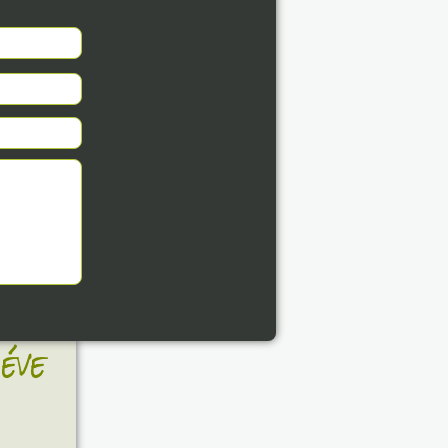
8. 07.
éve
8. 07.
éve
8. 07.
éve