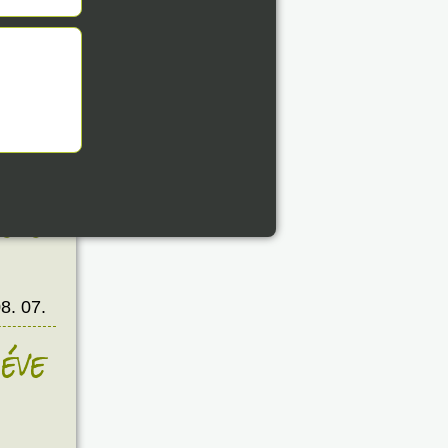
8. 07.
éve
8. 07.
éve
8. 07.
éve