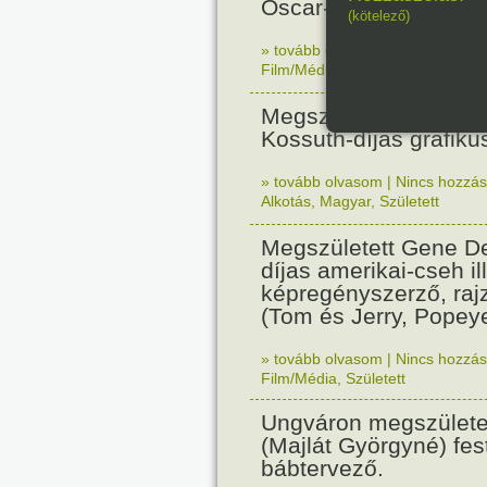
Oscar-díjas olasz fil
(kötelező)
» tovább olvasom
|
Nincs hozzász
Film/Média
,
Született
Megszületett Reich Ká
Kossuth-díjas grafik
» tovább olvasom
|
Nincs hozzász
Alkotás
,
Magyar
,
Született
Megszületett Gene De
díjas amerikai-cseh ill
képregényszerző, raj
(Tom és Jerry, Popeye
» tovább olvasom
|
Nincs hozzász
Film/Média
,
Született
Ungváron megszületet
(Majlát Györgyné) fest
bábtervező.