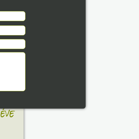
8. 07.
éve
8. 07.
éve
8. 07.
éve