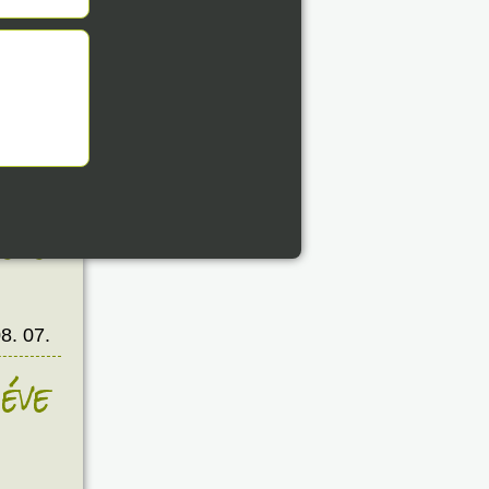
8. 07.
éve
8. 07.
éve
8. 07.
éve