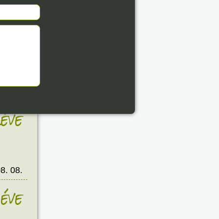
éve
8. 08.
éve
8. 08.
éve
8. 08.
éve