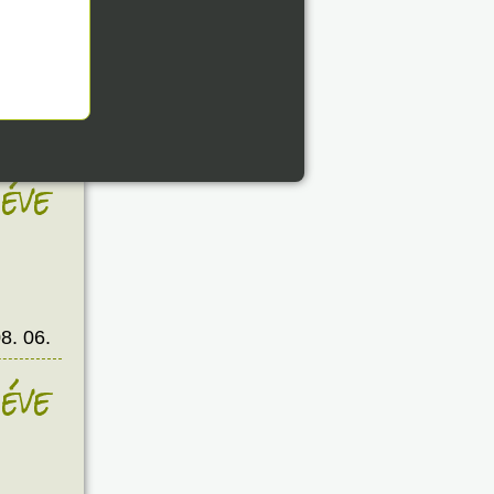
éve
8. 06.
éve
8. 06.
éve